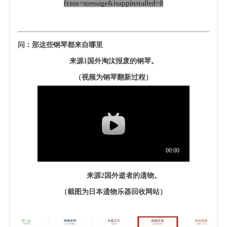
from=message&isappinstalled=0
问：那这些钢琴都来自哪里
来源
1
国外淘汰报废的钢琴。
（视频为钢琴翻新过程）
来源
2
国外逝者的遗物。
（截图为日本遗物乐器回收网站）