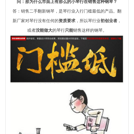
问：那为什么市面上有那么的小琴行在销售这种钢琴？
答：销售二手翻新钢琴，是琴行业入行门槛最低的产品。翻
新厂家对琴行没有任何的
资质要求
，所以琴行业
初创业者
，
或者
没能做大
的琴行
只能
销售这样的钢琴。