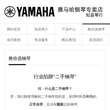
网站首页
知音简介
产品中心
教你选钢琴
成功案例
售后服务
赠品/配送
联系我们
教你选钢琴
行业陷阱“二手钢琴”
问：什么是二手钢琴？
答：我们顾客理解的二手钢琴指的是，使用时间
几年内
的。
正常保养
，且没有
翻新
过的钢琴。