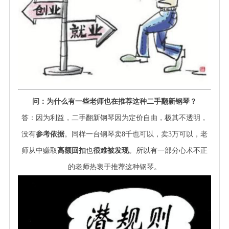
问：为什么有一些老师也在推荐这种二手翻新钢琴？
答：因为利益，二手翻新钢琴因为定价自由，极其不透明，
没有
参考依据
。同样一台钢琴卖
8
千也可以，卖
3
万可以，老
师从中赚取
高额回扣
也
很难被发现
。所以有一部分心术不正
的老师热衷于推荐这种钢琴。